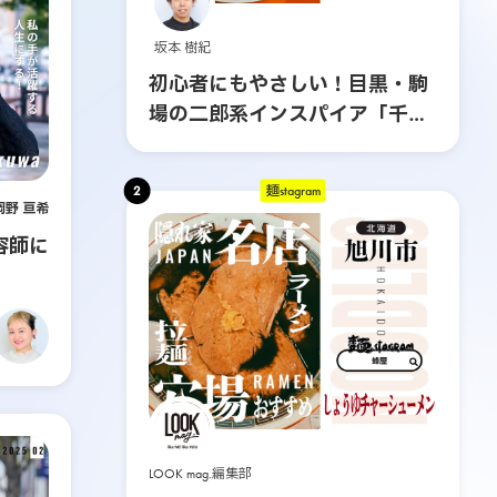
坂本 樹紀
初心者にもやさしい！目黒・駒
場の二郎系インスパイア「千里
眼」へ行ってみた
2
麺stagram
岡野 亘希
容師に
LOOK mag.編集部