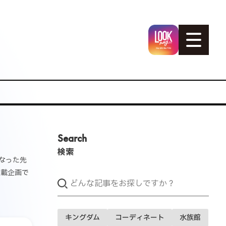
Search
検索
になった先
連載企画で
キングダム
コーディネート
水族館