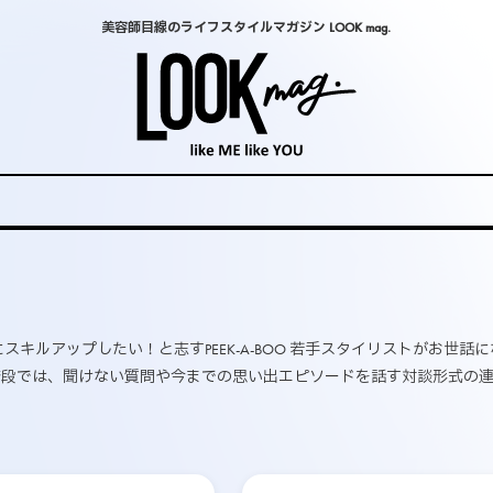
美容師目線のライフスタイルマガジン LOOK mag.
さらにスキルアップしたい！と志すPEEK-A-BOO 若手スタイリストがお世話
普段では、聞けない質問や今までの思い出エピソードを話す対談形式の