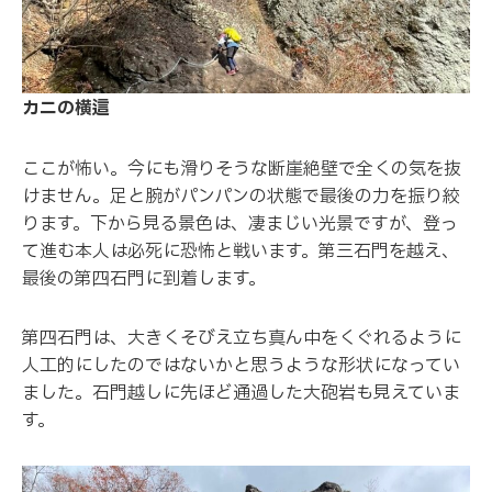
カニの横這
ここが怖い。今にも滑りそうな断崖絶壁で全くの気を抜
けません。足と腕がパンパンの状態で最後の力を振り絞
ります。下から見る景色は、凄まじい光景ですが、登っ
て進む本人は必死に恐怖と戦います。第三石門を越え、
最後の第四石門に到着します。
第四石門は、大きくそびえ立ち真ん中をくぐれるように
人工的にしたのではないかと思うような形状になってい
ました。石門越しに先ほど通過した大砲岩も見えていま
す。