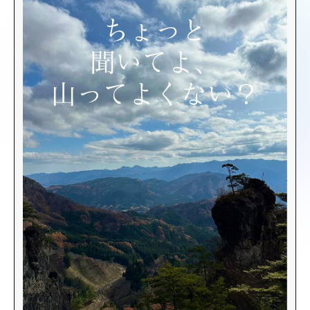
る。私たちの心に訴え、解決してくれ
る。とてつもない大きな魅力を私たちも
少なからず分けてもらいにそこへ出向く
べきだと思う”