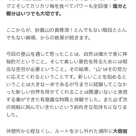
グミそしてカリカリ梅を食べてパワーも全回復！
塩分と
糖分はいつでも大切です。
ここからが、妙義山の真骨頂！とんでもない階段ととん
でもない鎖場、からの絶景が続きます。
今回の登山を通して思ったことは、自然は偉大で実に神
秘的だということ。そして美しい景色を見るためには相
当な苦労が必要ということ。その結果、”山”はその努力
に応えてくれるということです。新しいことを始めると
いうことは大きな一歩であるが今までに経験してこなか
った新しい世界を見せてくれることは間違いないと実感
する事ができた有意義な時間と体験でした。また必ず次
の挑戦に挑んでいきたいという前向きな気持ちになりま
した。
休憩所から程なくし、ルートを少し外れた場所に
大砲岩