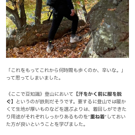
「これをもってこれから何時間も歩くのか、辛いな。」
って思ってしまいました。
《ここで豆知識》登山において【
汗をかく前に服を脱
ぐ
】というのが鉄則だそうです。要するに登山では暖か
くて生地が厚いものなどを選ぶよりは、着回しができた
り用途がそれぞれしっかりあるものを”
重ね着
”しておい
た方が良いということを学びました。