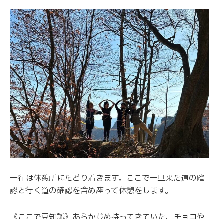
一行は休憩所にたどり着きます。ここで一旦来た道の確
認と行く道の確認を含め座って休憩をします。
《ここで豆知識》あらかじめ持ってきていた、チョコや