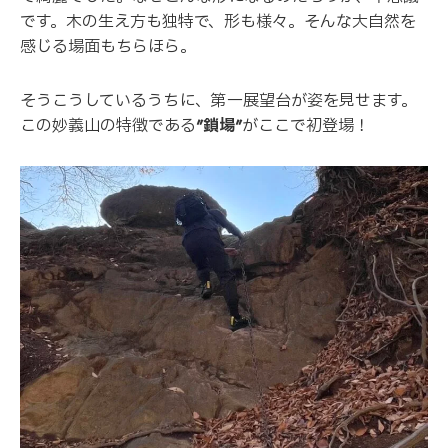
です。木の生え方も独特で、形も様々。そんな大自然を
感じる場面もちらほら。
そうこうしているうちに、第一展望台が姿を見せます。
この妙義山の特徴である
”鎖場”
がここで初登場！