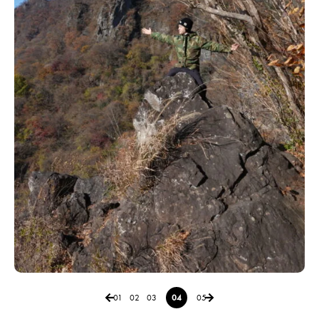
01
02
03
04
05