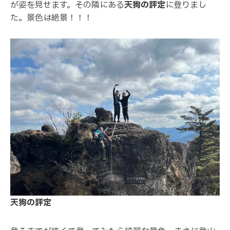
が姿を見せます。その隣にある
天狗の評定
に登りまし
た。景色は絶景！！！
天狗の評定