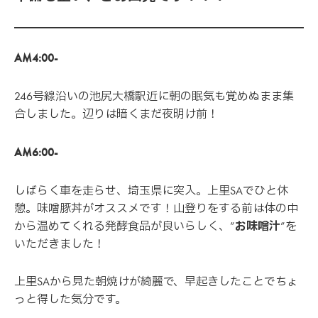
AM4:00-
246号線沿いの池尻大橋駅近に朝の眠気も覚めぬまま集
合しました。辺りは暗くまだ夜明け前！
AM6:00-
しばらく車を走らせ、埼玉県に突入。上里SAでひと休
憩。味噌豚丼がオススメです！山登りをする前は体の中
から温めてくれる発酵食品が良いらしく、”
お味噌汁
”を
いただきました！
上里SAから見た朝焼けが綺麗で、早起きしたことでちょ
っと得した気分です。