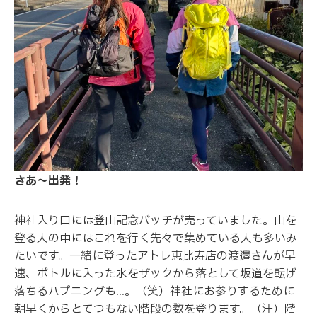
さあ〜出発
！
神社入り口には登山記念バッチが売っていました。山を
登る人の中にはこれを行く先々で集めている人も多いみ
たいです。一緒に登ったアトレ恵比寿店の渡邉さんが早
速、ボトルに入った水をザックから落として坂道を転げ
落ちるハプニングも…。（笑）神社にお参りするために
朝早くからとてつもない階段の数を登ります。（汗）階