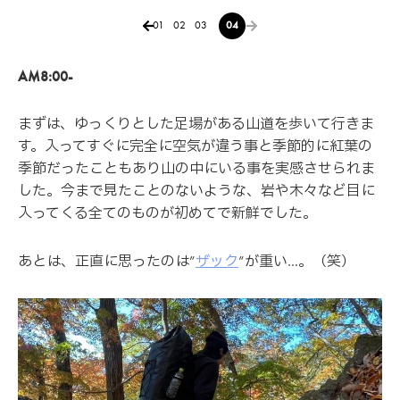
01
02
03
04
AM8:00-
まずは、ゆっくりとした足場がある山道を歩いて行きま
す。入ってすぐに完全に空気が違う事と季節的に紅葉の
季節だったこともあり山の中にいる事を実感させられま
した。今まで見たことのないような、岩や木々など目に
入ってくる全てのものが初めてで新鮮でした。
あとは、正直に思ったのは”
ザック
”が重い…。（笑）