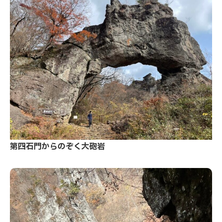
第四石門からのぞく大砲岩