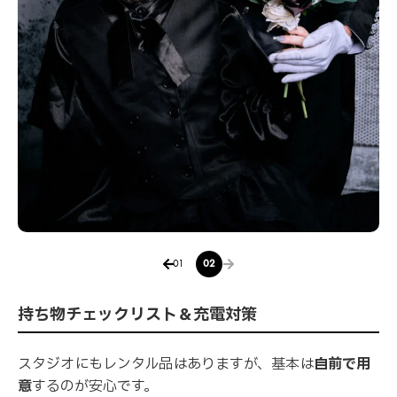
01
02
持ち物チェックリスト＆充電対策
スタジオにもレンタル品はありますが、基本は
自前で用
意
するのが安心です。