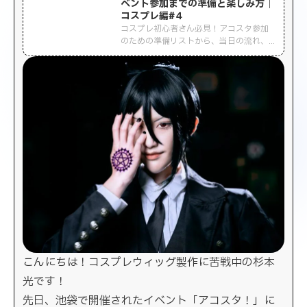
ベント参加までの準備と楽しみ方｜
コスプレ編#４
コスプレ初心者さん必見！アコスタ参加
のための準備リストから、当日の流れ、
イベントの楽しみ方まで、杉本光が実体
験をもとに詳しくレポート。初めてのイ
ベント参加前にぜひチェックしてみてく
ださい！
こんにちは！コスプレウィッグ製作に苦戦中の杉本
光です！
先日、池袋で開催されたイベント「アコスタ！」に