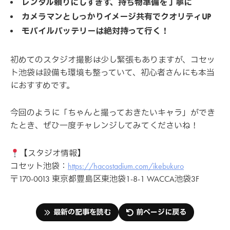
レンタル頼りにしすぎず、持ち物準備を丁寧に
カメラマンとしっかりイメージ共有でクオリティUP
モバイルバッテリーは絶対持って行く！
初めてのスタジオ撮影は少し緊張もありますが、コセッ
ト池袋は設備も環境も整っていて、初心者さんにも本当
におすすめです。
今回のように「ちゃんと撮っておきたいキャラ」ができ
たとき、ぜひ一度チャレンジしてみてくださいね！
【スタジオ情報】
コセット池袋：
https://hacostadium.com/ikebukuro
〒170-0013 東京都豊島区東池袋1-8-1 WACCA池袋3F
最新の記事を読む
前ページに戻る