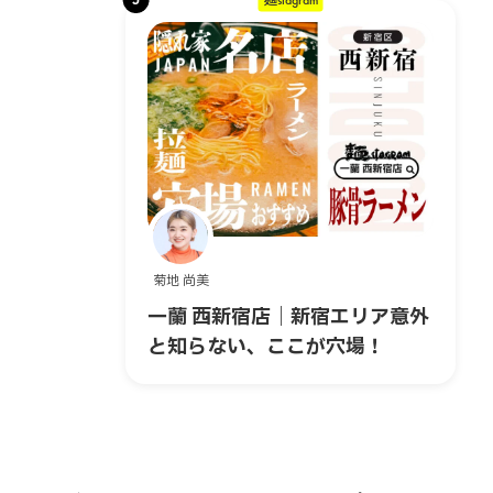
菊地 尚美
一蘭 西新宿店｜新宿エリア意外
と知らない、ここが穴場！