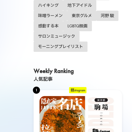
ハイキング
地下アイドル
味噌ラーメン
東京グルメ
河野 駿
感動する本
LGBTQ映画
サロンミュージック
モーニングプレイリスト
Weekly Ranking
人気記事
1
麺stagram