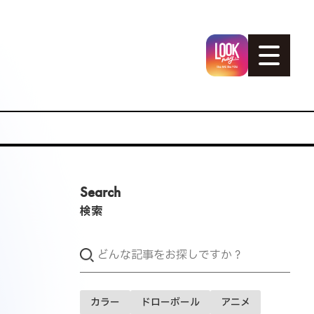
Search
検索
カラー
ドローボール
アニメ