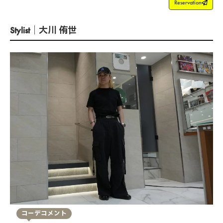
Reservation
Stylist｜大川 侑世
コーデコメント