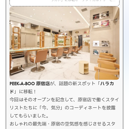
ラカド」に移転オープン！カルチャーと
美が融合する新店舗の魅力を、アート・
音楽・デザインに注目して詳しく紹介し
ます。
PEEK-A-BOO 原宿店
が、話題の新スポット「
ハラカ
ド
」に移転！
今回はそのオープンを記念して、原宿店で働くスタイ
リストたちに「今、気分」のコーディネートを披露
してもらいました。
おしゃれの最先端・原宿の空気感を感じさせるスタ