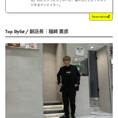
る。DJにカメラにスケボーに、様々なことにチャレン
ジするクリエイター。
Reservation
Top Stylist / 副店長｜箱崎 貴彦