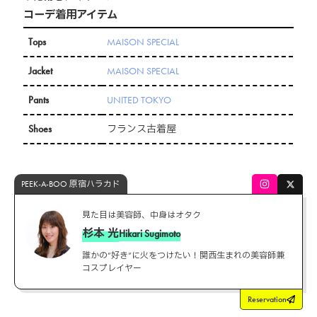
コーデ着用アイテム
Tops
MAISON SPECIAL
Jacket
MAISON SPECIAL
Pants
UNITED TOKYO
Shoes
フランス古着屋
PEEK-A-BOO 原宿ハラカド
見た目は美容師、中身はオタク
杉本 光
Hikari Sugimoto
誰かの”好き”に火をつけたい！関西生まれの美容師兼
コスプレイヤー
Reservation