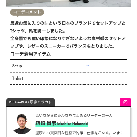
コーデコメント
最近お気に入りのth.という日本のブランドでセットアップと
Tシャツ、靴を統一しました。
全身黒でも重い印象になりすぎないような素材感のセットア
ップや、レザーのスニーカーでバランスをとりました。
コーデ着用アイテム
Setup
th.
T-shirt
th.
PEEK-A-BOO 原宿ハラカド
若いながらにみんなをまとめるリーダーの一人
箱崎 貴彦
Takahiko Hakozaki
温厚かつ真面目な性格で的確に仕事をこなす。 たまに