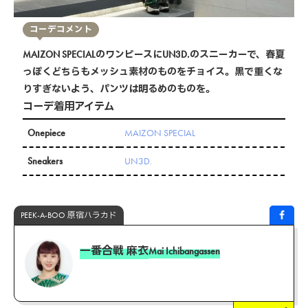
コーデコメント
MAIZON SPECIALのワンピースにUN3D.のスニーカーで、春夏
っぽくどちらもメッシュ素材のものをチョイス。黒で重くな
りすぎないよう、パンツは明るめのものを。
コーデ着用アイテム
Onepiece
MAIZON SPECIAL
Sneakers
UN3D.
PEEK-A-BOO 原宿ハラカド
一番合戦 麻衣
Mai Ichibangassen