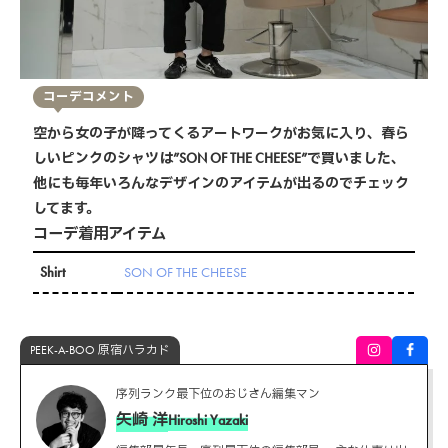
コーデコメント
空から女の子が降ってくるアートワークがお気に入り、春ら
しいピンクのシャツは”SON OF THE CHEESE”で買いました、
他にも毎年いろんなデザインのアイテムが出るのでチェック
してます。
コーデ着用アイテム
Shirt
SON OF THE CHEESE
PEEK-A-BOO 原宿ハラカド
序列ランク最下位のおじさん編集マン
矢崎 洋
Hiroshi Yazaki