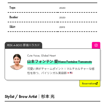
Tops
zozo
Bustier
zozo
Skirt
zara
PEEK-A-BOO 原宿ハラカド
Cute Voice, Global Heart
山本フォンテン 愛
Mana Fontaine Yamamoto
可愛い声がチャームポイント！マルチカルチャーな感
性を持つ、バイリンガル美容師
Reservation
Stylist / Brow Artist｜杉本 光