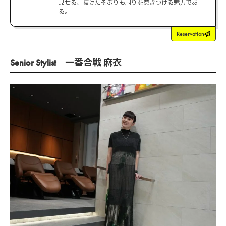
見せる、抜けたそぶりも周りを惹きつける魅力であ
る。
Reservation
Senior Stylist｜一番合戦 麻衣