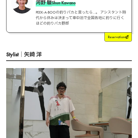
河野 駿
Shun Kawano
PEEK-A-BOOの釣りバカと言ったら...。 アシスタント時
代から休みは決まって車中泊で全国各地に釣りに行く
ほどの釣りバカ野郎
Reservation
Stylist｜矢崎 洋