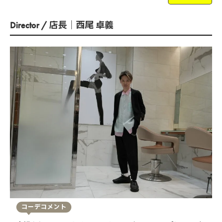
Director / 店長｜西尾 卓義
コーデコメント