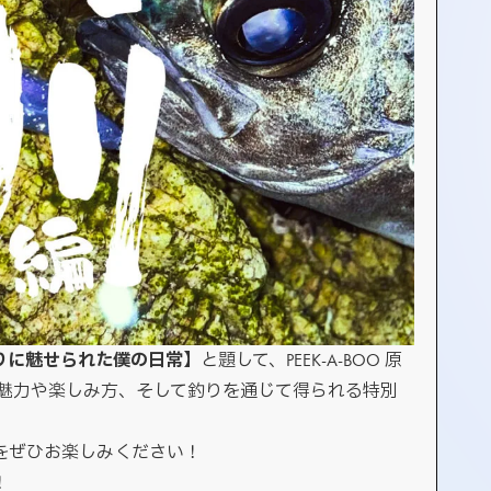
りに魅せられた僕の日常
】と題して、PEEK-A-BOO 原
の魅力や楽しみ方、そして釣りを通じて得られる特別
をぜひお楽しみください！
！