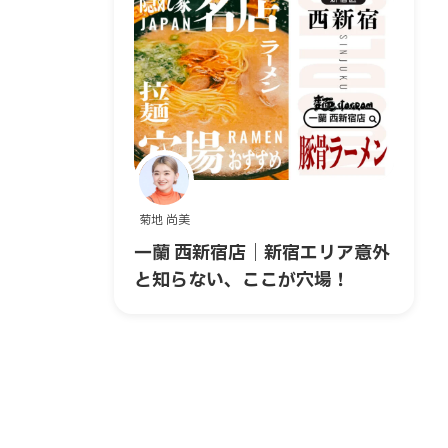
菊地 尚美
一蘭 西新宿店｜新宿エリア意外
と知らない、ここが穴場！