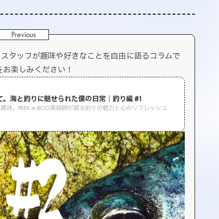
BOO スタッフが趣味や好きなことを自由に語るコラムで
をお楽しみください！
ら
て。海と釣りに魅せられた僕の日常｜釣り編 #1
味。PEEK-A-BOO美容師が語る釣りの魅力と心のリフレッシュ