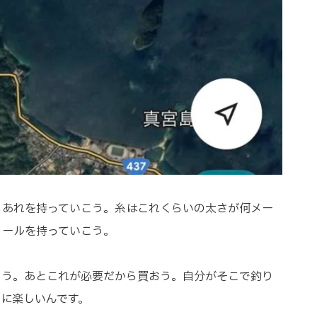
らあれを持っていこう。糸はこれくらいの太さが何メー
リールを持っていこう。
こう。あとこれが必要だから買おう。自分がそこで釣り
でに楽しいんです。