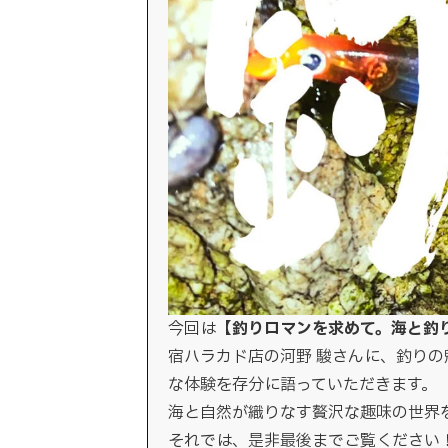
今回は【
釣りロマンを求めて。海と釣
宿ハラカド店の河野 駿さんに、釣り
な体験を存分に語っていただきます。
海と自然が織りなす贅沢な趣味の世界
それでは、是非最後までご覧ください