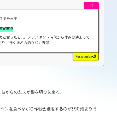
の釣りキチ三平
Kawano
釣りバカと言ったら...。 アシスタント時代から休みは決まって
釣りに行くほどの釣りバカ野郎
Reservation
、昔からの友人が髪を切りに来る。
牛タンを食べながら作戦会議をするのが旅の始まりで