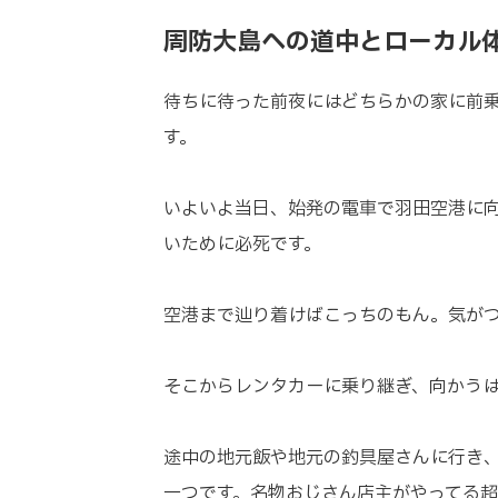
周防大島への道中とローカル
待ちに待った前夜にはどちらかの家に前
す。
いよいよ当日、始発の電車で羽田空港に
いために必死です。
空港まで辿り着けばこっちのもん。気が
そこからレンタカーに乗り継ぎ、向かう
途中の地元飯や地元の釣具屋さんに行き
一つです。名物おじさん店主がやってる