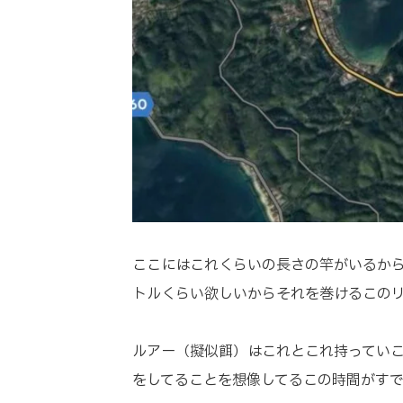
ここにはこれくらいの長さの竿がいるか
トルくらい欲しいからそれを巻けるこの
ルアー（擬似餌）はこれとこれ持ってい
をしてることを想像してるこの時間がす