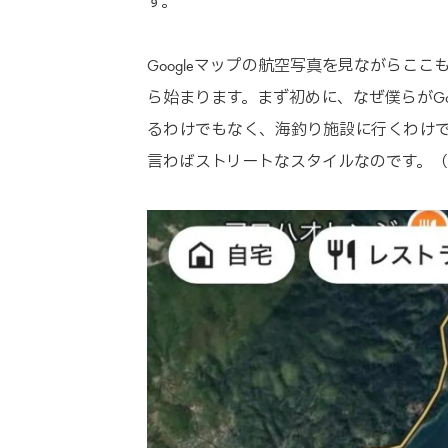
す。
Googleマップの航空写真を見ながらこ
ら始まります。まず初めに、なぜ僕らがGo
るわけでもなく、海釣り施設に行くわけ
言わばストリートなスタイルなのです。