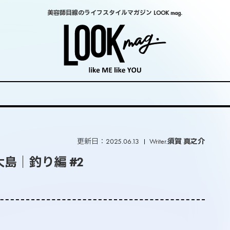
美容師目線のライフスタイルマガジン LOOK mag.
更新日：2025.06.13
Writer.
須賀 真之介
島｜釣り編 #2