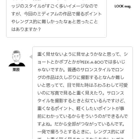
ッジのスタイルがすごく多いイメージなので
すが、今回のミディアムの作品で撮るポイント
やレングス的に難しかったなぁと思ったこと
はありますか？
重く見せないように見せようかなと思って、シ
ョートとかボブとかがPEEK-A-BOOでは多いじ
ゃないですか。普通のサロンスタイルでロン
グの作品は久しぶりに撮影するとなんか難し
いと思ってて、目で見た時はふわふわして可愛
いのに写真で見ると重く見えたり。サロンス
タイルを撮影するときと似ているんですけど、
重くなるポイント、軽くしたいポイントが事
前にわかっているからそういうのができるんで
すよね。だから全部がつながっているんです。
一発で撮ろうとするときに、レングス的にぼ