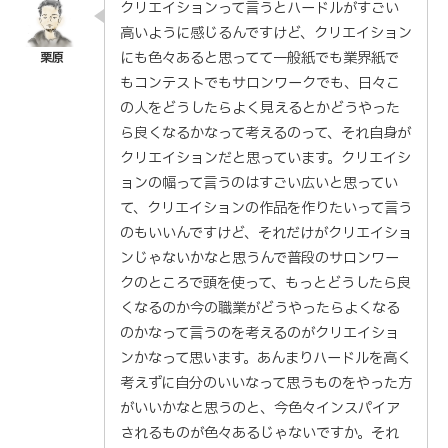
クリエイションって言うとハードルがすごい
高いように感じるんですけど、クリエイション
にも色々あると思ってて一般紙でも業界紙で
もコンテストでもサロンワークでも、日々こ
の人をどうしたらよく見えるとかどうやった
ら良くなるかなって考えるのって、それ自身が
クリエイションだと思っています。クリエイシ
ョンの幅って言うのはすごい広いと思ってい
て、クリエイションの作品を作りたいって言う
のもいいんですけど、それだけがクリエイショ
ンじゃないかなと思うんで普段のサロンワー
クのところで頭を使って、もっとどうしたら良
くなるのか今の職業がどうやったらよくなる
のかなって言うのを考えるのがクリエイショ
ンかなって思います。あんまりハードルを高く
考えずに自分のいいなって思うものをやった方
がいいかなと思うのと、今色々インスパイア
されるものが色々あるじゃないですか。それ