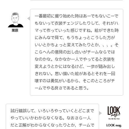
一番最初に撮り始めた時はあーでもないこーで
もないって衣装チェンジしたりして、それがハ
マって作っていった感じですね。絵ができた時
にみんなで見て、もうちょっとこうした方が
いいとかちょっと変えてみたりとか、、、。そ
こらへんの意見の出し合いがチームならでは
なのかな。なかなか一人でやってると衣装を
変えようとかにはなるけど、一歩が踏み出し
きれない。思い描いた絵があるとそれを一回
壊すのは勇気がいるから、そこのところがチ
ームでやる良さであると思う。
試行錯誤して、いろいろやっていくとどこまで
やっていいかわからなくなる。なおさら一人
だと正解がわからなくなったりとか、チームで