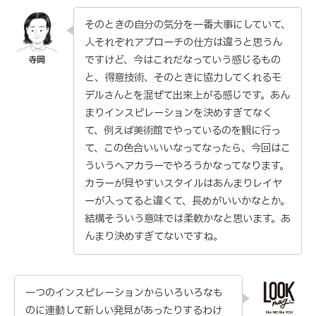
そのときの自分の気分を一番大事にしていて、
人それぞれアプローチの仕方は違うと思うん
ですけど、今はこれだなっていう感じるもの
と、得意技術、そのときに協力してくれるモ
デルさんとを混ぜて出来上がる感じです。あん
まりインスピレーションを決めすぎてなく
て、例えば美術館でやっているのを観に行っ
て、この色合いいいなってなったら、今回はこ
ういうヘアカラーでやろうかなってなります。
カラーが見やすいスタイルはあんまりレイヤ
ーが入ってると違くて、長めがいいかなとか。
結構そういう意味では柔軟かなと思います。あ
んまり決めすぎてないですね。
一つのインスピレーションからいろいろなも
のに連動して新しい発見があったりするわけ