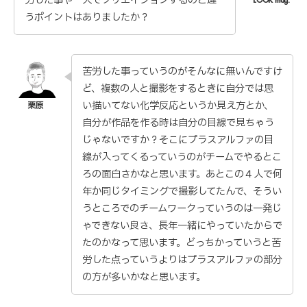
労した事や一人でクリエイションするのと違
うポイントはありましたか？
苦労した事っていうのがそんなに無いんですけ
ど、複数の人と撮影をするときに自分では思
い描いてない化学反応というか見え方とか、
自分が作品を作る時は自分の目線で見ちゃう
じゃないですか？そこにプラスアルファの目
線が入ってくるっていうのがチームでやるとこ
ろの面白さかなと思います。あとこの４人で何
年か同じタイミングで撮影してたんで、そうい
うところでのチームワークっていうのは一発じ
ゃできない良さ、長年一緒にやっていたからで
たのかなって思います。どっちかっていうと苦
労した点っていうよりはプラスアルファの部分
の方が多いかなと思います。