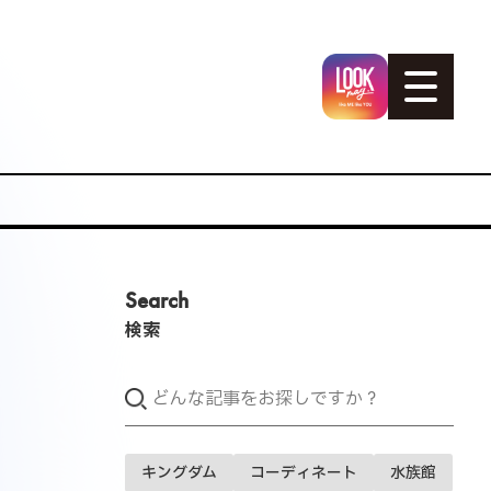
Search
検索
キングダム
コーディネート
水族館