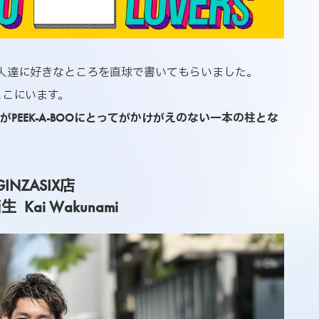
人達に好きなところを直球で書いてもらいました。
ここにいます。
PEEK-A-BOOにとってがかけがえのない一本の柱とな
GINZASIX店
 Kai Wakunami