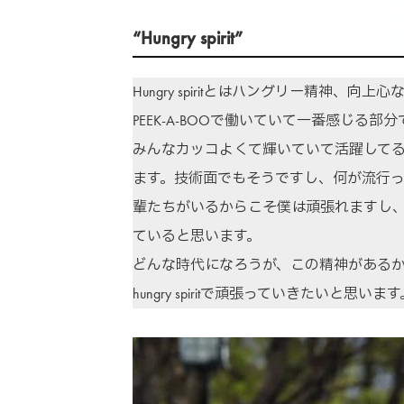
“Hungry spirit”
Hungry spiritとはハングリー精神、向
PEEK-A-BOOで働いていて一番感じ
みんなカッコよくて輝いていて活躍して
ます。技術面でもそうですし、何が流行
輩たちがいるからこそ僕は頑張れますし
ていると思います。
どんな時代になろうが、この精神がある
hungry spiritで頑張っていきたいと思います