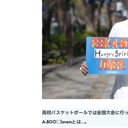
高校バスケットボールでは全国大会に行っ
A-BOO□loversとは…。