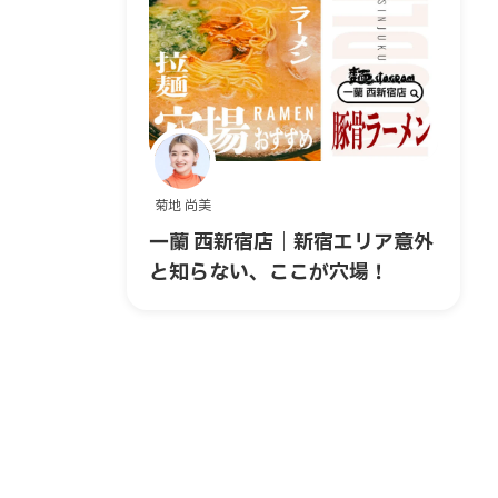
菊地 尚美
一蘭 西新宿店｜新宿エリア意外
と知らない、ここが穴場！