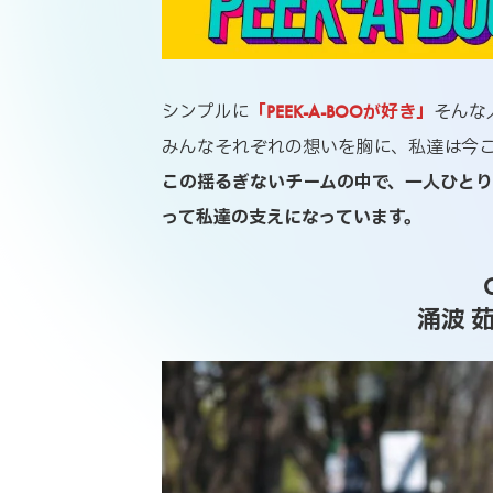
シンプルに
「PEEK-A-BOOが好き」
そんな
みんなそれぞれの想いを胸に、私達は今
この揺るぎないチームの中で、一人ひとりが
って私達の支えになっています。
涌波 茹生