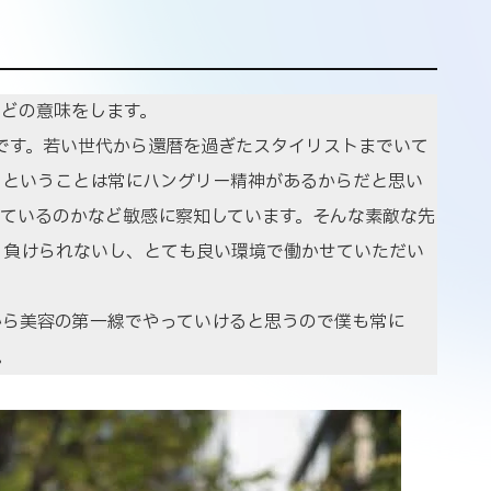
上心などの意味をします。
る部分です。若い世代から還暦を過ぎたスタイリストまでいて
るということは常にハングリー精神があるからだと思い
っているのかなど敏感に察知しています。そんな素敵な先
、負けられないし、とても良い環境で働かせていただい
から美容の第一線でやっていけると思うので僕も常に
。