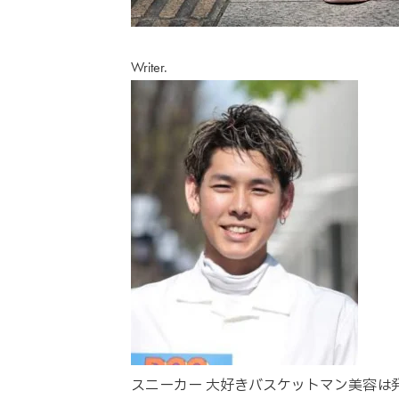
Writer.
スニーカー 大好きバスケットマン美容は