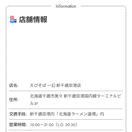
店舗情報
店名:
えびそば 一幻 新千歳空港店
北海道千歳市美々 新千歳空港国内線ターミナルビ
住所:
ル3F
交通手段:
新千歳空港内「北海道ラーメン道場」内
営業時間:
10:00〜21:00（L.O. 20:30）