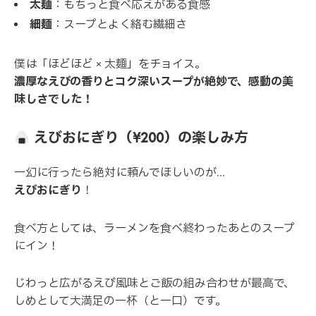
太麺
：もちっと食べ応えがある食感
細麺
：スープとよく絡む繊細さ
僕は「ほどほど × 太麺」をチョイス。
濃厚なえびの香りとコク深いスープが絶妙で、感動の美
味しさでした！
えびおにぎり（¥200）の楽しみ方
一幻に行ったら絶対に頼んでほしいのが…
えびおにぎり
！
食べ方としては、ラーメンを食べ終わったあとのスープ
にイン！
じわっと広がるえび風味とご飯の組み合わせが最高で、
しめとして大満足の一杯（と一口）です。