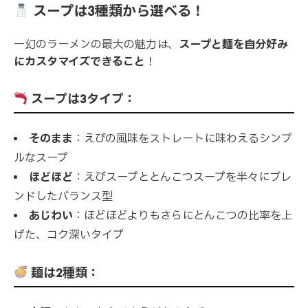
スープは3種類から選べる！
一幻のラーメンの最大の魅力は、
スープと麺を自分好み
にカスタマイズできること
！
スープは3タイプ：
そのまま
：えびの風味をストレートに味わえるシンプ
ルなスープ
ほどほど
：えびスープととんこつスープを半々にブレ
ンドしたバランス型
あじわい
：ほどほどよりもさらにとんこつの比率を上
げた、コク深いタイプ
麺は2種類：