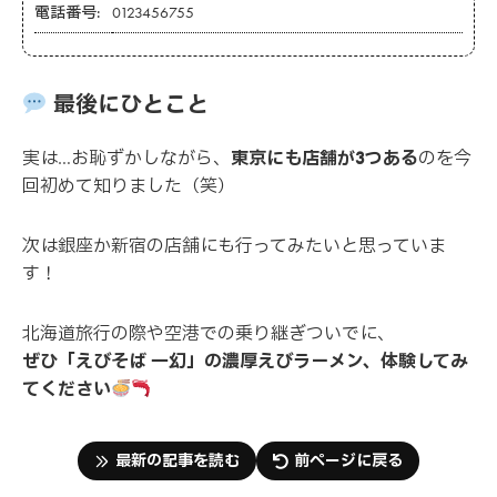
電話番号:
0123456755
最後にひとこと
実は…お恥ずかしながら、
東京にも店舗が3つある
のを今
回初めて知りました（笑）
次は銀座か新宿の店舗にも行ってみたいと思っていま
す！
北海道旅行の際や空港での乗り継ぎついでに、
ぜひ「えびそば 一幻」の濃厚えびラーメン、体験してみ
てください
最新の記事を読む
前ページに戻る