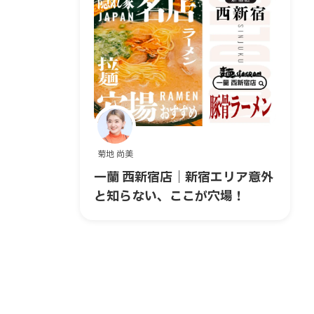
菊地 尚美
一蘭 西新宿店｜新宿エリア意外
と知らない、ここが穴場！