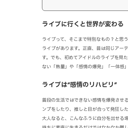
ライブに行くと世界が変わる
ライブって、そこまで特別なもの？と思
ライブがあります。正直、昔は同じアー
す。でも、初めてアイドルのライブを見
ない「熱量」や「感情の爆発」「一体感
ライブは“感情のリハビリ”
普段の生活ではできない感情を爆発させ
ンプをしたり、推しと目が合って発狂し
大人なると、こんなふうに自分を出せる
持ちに素直に生きるだけではなかなか難