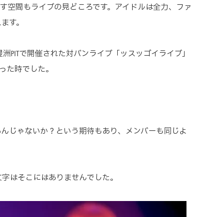
出す空間もライブの見どころです。アイドルは全力、ファ
えます。
豊洲PITで開催された対バンライブ「ッスッゴイライブ」
に行った時でした。
るんじゃないか？という期待もあり、メンバーも同じよ
初)の文字はそこにはありませんでした。