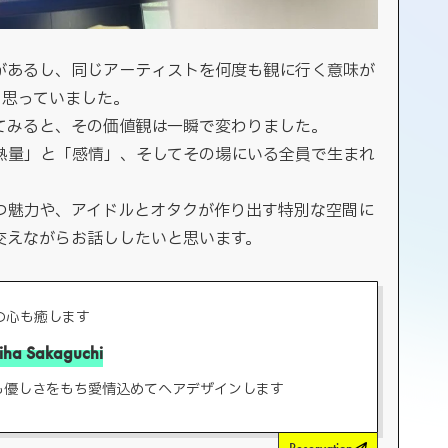
があるし、同じアーティストを何度も観に行く意味が
う思っていました。
てみると、その価値観は一瞬で変わりました。
熱量」と「感情」、そしてその場にいる全員で生まれ
つ魅力や、アイドルとオタクが作り出す特別な空間に
交えながらお話ししたいと思います。
の心も癒します
iha Sakaguchi
も優しさをもち愛情込めてヘアデザインします