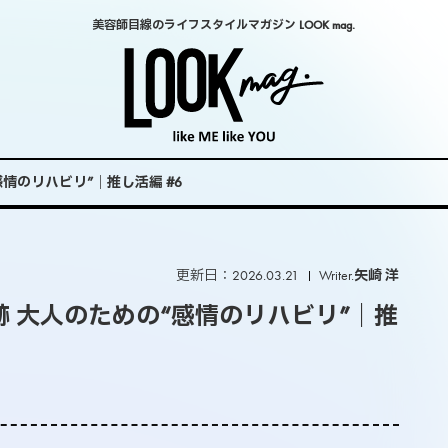
美容師目線のライフスタイルマガジン LOOK mag.
情のリハビリ”｜推し活編 #6
更新日：2026.03.21
Writer.
矢崎 洋
 大人のための“感情のリハビリ”｜推