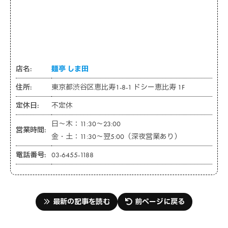
店名:
麺亭 しま田
住所:
東京都渋谷区恵比寿1-8-1 ドシー恵比寿 1F
定休日:
不定休
日～木：11:30～23:00
営業時間:
金・土：11:30～翌5:00（深夜営業あり）
電話番号:
03-6455-1188
最新の記事を読む
前ページに戻る