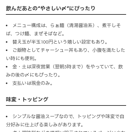
飲んだあとの“やさしい〆”にぴったり
メニュー構成は、らぁ麺（清湯醤油系）、煮干しそ
ば、つけ麺、まぜそばなど。
替え玉が半玉100円という嬉しい設定もあり。
ご飯物としてチャーシュー丼もあり、小腹を満たした
い時にも便利。
金・土は深夜営業（翌朝5時まで）をやっていて、飲
みの後の〆にもぴったり。
支払いは現金のみ。
味変・トッピング
シンプルな醤油スープなので、トッピングや味変で自
分好みに仕上げる楽しみがあります。