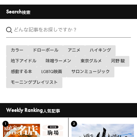
Search
検索
カラー
ドローボール
アニメ
ハイキング
地下アイドル
味噌ラーメン
東京グルメ
河野 駿
感動する本
LGBTQ映画
サロンミュージック
モーニングプレイリスト
Weekly Ranking
人気記事
1
2