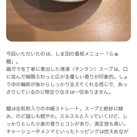
今回いただいたのは、しま田の看板メニュー「らぁ
麺」。
鶏ガラを丁寧に煮出した清湯（チンタン）スープは、口
に含んだ瞬間ふわっと広がる優しい香りが印象的。しょ
うゆの輪郭が後からしっかり支えてくれる感じで、あっ
さりしているのに物足りなさは一切ありません。
麺は全粒粉入りの中細ストレート。スープと絶妙に絡
み、のど越しも軽やか。スルスルと入っていくけど、し
っかりとした小麦の香りとコシがあり、満足感も高い。
チャーシューやメンマといったトッピングは控えめなが