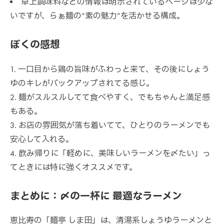
卓上調味料などの情報は明示されているページは少な
いですが、らぁ麺の“素の魅力”を活かせる構成。
ぼくの感想
一口目から鶏の旨味がふわっと来て、その後にしょう
ゆのキレがバックアップされてる感じ。
麺がスルスルしてて食べやすく、でもちゃんと満足感
もある。
お店の雰囲気が落ち着いてて、ひとりのラーメンでも
安心して入れる。
飲み帰りに「軽めに、美味しいラーメンを〆たい」っ
てときには特に強くオススメです。
まとめに：〆の一杯に 最適なラーメン
恵比寿の「麺亭 しま田」は、清湯系しょうゆラーメンと