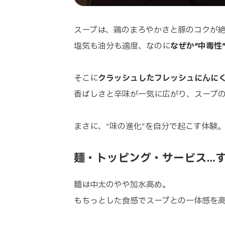
スープは、鶏のまろやかさと豚のコクが
塩気も油分も適度、なのに
なぜか“中毒性
そこに
クラッシュしたフレッシュにんに
香ばしさと辛味が一気に広がり、スープ
まさに、“味の進化”を自分で起こす体験
麺・トッピング・サービス…
麺は中太のやや加水高め。
もちっとした食感でスープとの一体感を