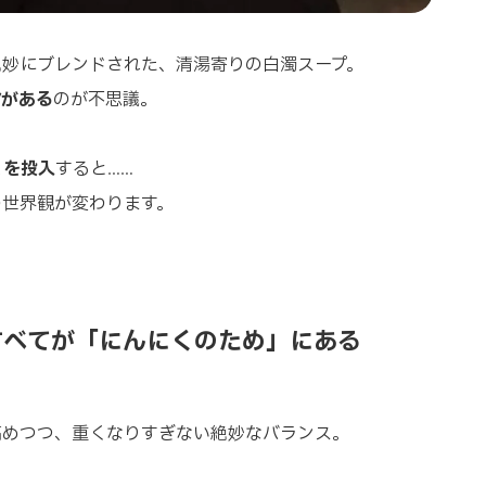
絶妙にブレンドされた、清湯寄りの白濁スープ。
”がある
のが不思議。
くを投入
すると……
の世界観が変わります。
。
すべてが「にんにくのため」にある
高めつつ、重くなりすぎない絶妙なバランス。