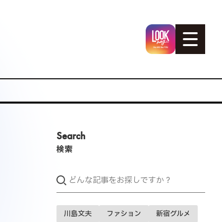
Search
検索
川島文夫
ファション
新宿グルメ