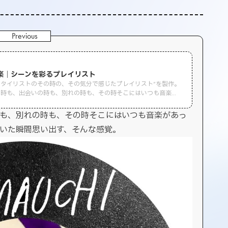
ら
楽｜シーンを彩るプレイリスト
タイリストのその時の、その気分で感じたプレイリスト”を製作。
い時も、出会いの時も、別れの時も、その時そこにはいつも音楽が
の場所の…音楽を聴いた瞬間思 […]
時も、別れの時も、その時そこにはいつも音楽があっ
聴いた瞬間思い出す、そんな感覚。