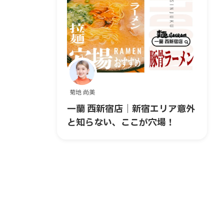
菊地 尚美
一蘭 西新宿店｜新宿エリア意外
と知らない、ここが穴場！