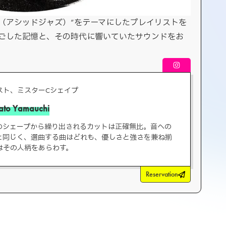
Jazz（アシッドジャズ）”をテーマにしたプレイリストを
過ごした記憶と、その時代に響いていたサウンドをお
スト、ミスターCシェイプ
ato Yamauchi
のシェープから繰り出されるカットは正確無比。音への
と同じく、選曲する曲はどれも、優しさと強さを兼ね揃
はその人柄をあらわす。
Reservation
」