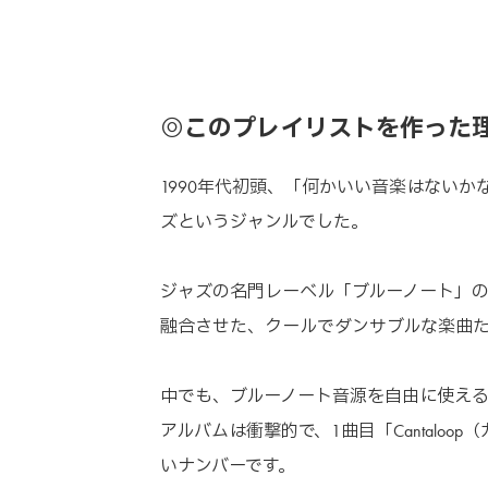
◎このプレイリストを作った
1990年代初頭、「何かいい音楽はない
ズというジャンルでした。
ジャズの名門レーベル「ブルーノート」
融合させた、クールでダンサブルな楽曲
中でも、ブルーノート音源を自由に使える
アルバムは衝撃的で、1曲目「Cantalo
いナンバーです。