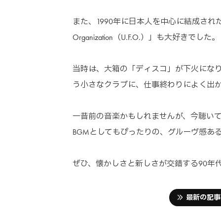
また、1990年に日本人を中心に結成されたクラブ
Organization（U.F.O.）」も大好きでした。
当時は、大箱の「ディスコ」が下火になり
う小さなクラブに、仕事終わりによく出
一昔前の音楽かもしれませんが、今聴いて
BGMとしてもぴったりの、グルーヴ感あ
ぜひ、懐かしさと新しさが交錯する90年
最新の記事