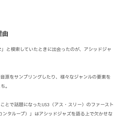
理由
かな」と模索していたときに出会ったのが、アシッドジャ
の音源をサンプリングしたり、様々なジャンルの要素を
たち。
ことで話題になったUS3（アス・スリー）のファースト
op（カンタループ）」はアシッドジャズを語る上で欠かせな