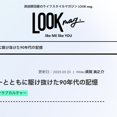
美容師目線のライフスタイルマガジン LOOK mag.
ともに駆け抜けた90年代の記憶
更新日：2025.05.23
Writer.
須賀 真之介
チャーとともに駆け抜けた90年代の記憶
クラブカルチャー