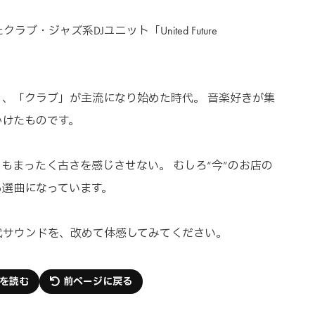
・ジャズ系DJユニット「United Future
、「クラブ」が主流になり始めた時代。 音楽好きが集
かけたものです。
もまったく古さを感じさせない。 むしろ“今”のお店の
る選曲になっています。
代サウンドを、改めて体感してみてください。
を読む
前ページに戻る