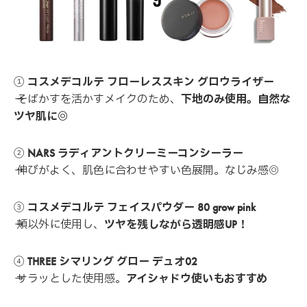
①
コスメデコルテ フローレススキン グロウライザー
→ そばかすを活かすメイクのため、
下地のみ使用。自然な
ツヤ肌に◎
②
NARS ラディアントクリーミーコンシーラー
→ 伸びがよく、肌色に合わせやすい色展開。なじみ感◎
③
コスメデコルテ フェイスパウダー 80 grow pink
→ 頬以外に使用し、
ツヤを残しながら透明感UP！
④
THREE シマリング グロー デュオ02
→ サラッとした使用感。
アイシャドウ使いもおすすめ