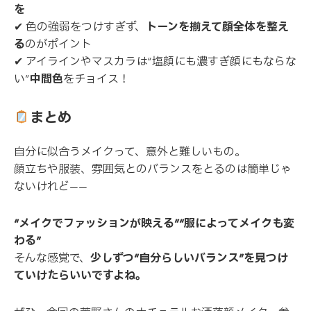
を
✔ 色の強弱をつけすぎず、
トーンを揃えて顔全体を整え
る
のがポイント
✔ アイラインやマスカラは“塩顔にも濃すぎ顔にもならな
い”
中間色
をチョイス！
まとめ
自分に似合うメイクって、意外と難しいもの。
顔立ちや服装、雰囲気とのバランスをとるのは簡単じゃ
ないけれど——
“メイクでファッションが映える”“服によってメイクも変
わる”
そんな感覚で、
少しずつ“自分らしいバランス”を見つけ
ていけたらいいですよね。