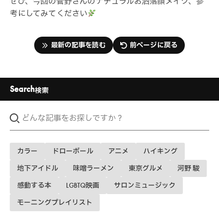
ぜひ、今回の菅野さんのナチュラルお洒落顔メイク、参
考にしてみてください
最新の記事を読む
前ページに戻る
Search
検索
カラー
ドローボール
アニメ
ハイキング
地下アイドル
味噌ラーメン
東京グルメ
河野 駿
感動する本
LGBTQ映画
サロンミュージック
モーニングプレイリスト