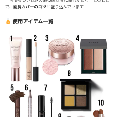
「可愛らしい丸みのある顔立ちに憧れがある」とのこと
で、
面長カバーのコツ
も盛り込んでいます！
使用アイテム一覧