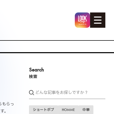
Search
検索
らもらっ
ショートボブ
HOMME
中華
す。