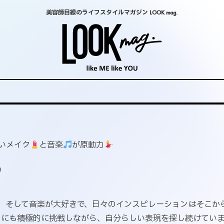
美容師目線のライフスタイルマガジン LOOK mag.
いメイク
と音楽
が原動力
a
、そして音楽が大好きで、日々のインスピレーションはそこか
にも積極的に挑戦しながら、自分らしい表現を探し続けていま