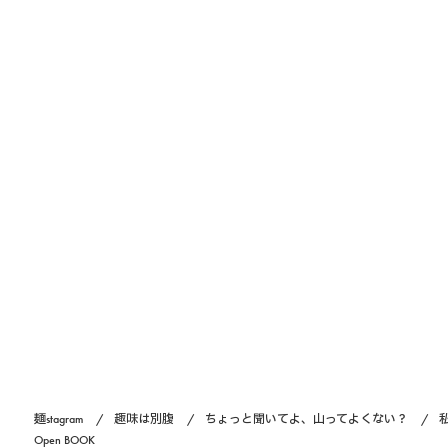
麺stagram
趣味は別腹
ちょっと聞いてよ、山ってよくない？
Open BOOK