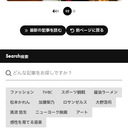
01
02
最新の記事を読む
前ページに戻る
Search
検索
ファッション
TWBC
スポーツ観戦
醤油ラーメン
松本かれん
加藤梨乃
ロサンゼルス
大野浩司
涌波 茄生
ニューヨーク映画
アート
感性を育てる音楽