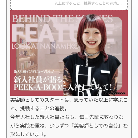
以上に学ぶこと、挑戦することの連続。
今年入社した新入社員たちも、毎日先輩
に教わりながら実践を重ね、少しずつ
「美容師としての自分」を形にしていま
す。 「技術だけじゃなく、お客様との関
わ […]
美容師としてのスタートは、思っていた以上に学ぶこ
と、挑戦することの連続。
今年入社した新入社員たちも、毎日先輩に教わりな
がら実践を重ね、少しずつ「美容師としての自分」を
形にしています。