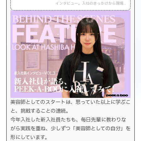
インタビュー。入社のきっかけから現場
で感じたギャップ、先輩との関係、半年
間での成長、そして美容師としての目標
まで——等身大の声で語ります。美容学生
必見のリアルな体験談です。
美容師としてのスタートは、思っていた以上に学ぶこ
と、挑戦することの連続。
今年入社した新入社員たちも、毎日先輩に教わりな
がら実践を重ね、少しずつ「美容師としての自分」を
形にしています。