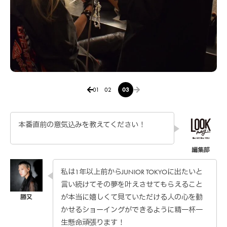
01
02
03
本番直前の意気込みを教えてください！
私は1年以上前からJUNIOR TOKYOに出たいと
言い続けてその夢を叶えさせてもらえること
が本当に嬉しくて見ていただける人の心を動
かせるショーイングができるように精一杯一
生懸命頑張ります！