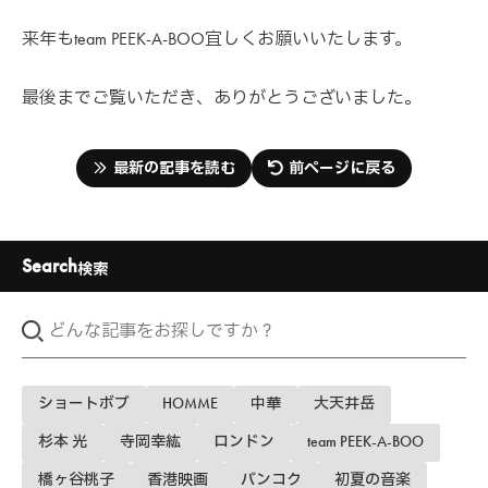
来年もteam PEEK-A-BOO宜しくお願いいたします。
最後までご覧いただき、ありがとうございました。
最新の記事を読む
前ページに戻る
Search
検索
ショートボブ
HOMME
中華
大天井岳
杉本 光
寺岡幸紘
ロンドン
team PEEK-A-BOO
橋ヶ谷桃子
香港映画
バンコク
初夏の音楽