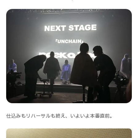
仕込みもリハーサルも終え、いよいよ本番直前。