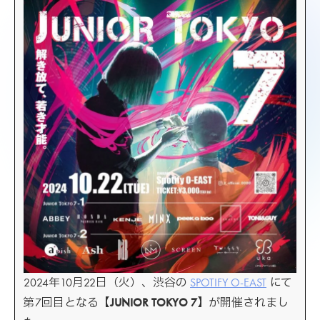
ントでは、日頃のサロンワークでスタイ
リストのサポートを行うアシスタント
（ジ […]
2024年10月22日（火）、渋谷の
SPOTIFY O-EAST
にて
第7回目となる【
JUNIOR TOKYO 7
】が開催されまし