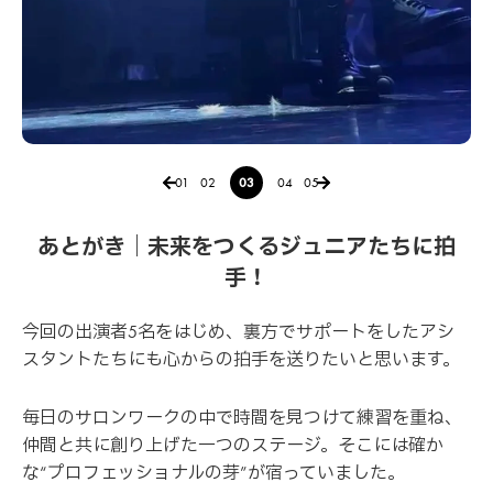
01
02
03
04
05
あとがき｜未来をつくるジュニアたちに拍
手！
今回の出演者5名をはじめ、裏方でサポートをしたアシ
スタントたちにも心からの拍手を送りたいと思います。
毎日のサロンワークの中で時間を見つけて練習を重ね、
仲間と共に創り上げた一つのステージ。そこには確か
な“プロフェッショナルの芽”が宿っていました。