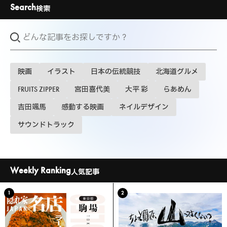
Search
検索
映画
イラスト
日本の伝統競技
北海道グルメ
FRUITS ZIPPER
宮田喜代美
大平 彩
らあめん
吉田颯馬
感動する映画
ネイルデザイン
サウンドトラック
Weekly Ranking
人気記事
1
2