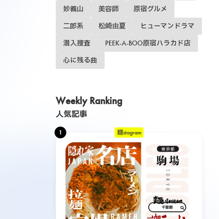
妙義山
美容師
原宿グルメ
二郎系
松崎由夏
ヒューマンドラマ
潜入捜査
PEEK-A-BOO原宿ハラカド店
心に残る曲
Weekly Ranking
人気記事
1
麺stagram