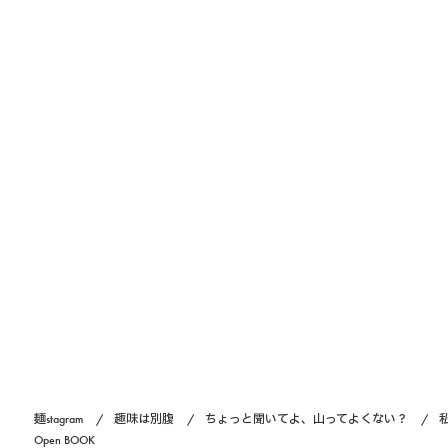
麺stagram
趣味は別腹
ちょっと聞いてよ、山ってよくない？
Open BOOK