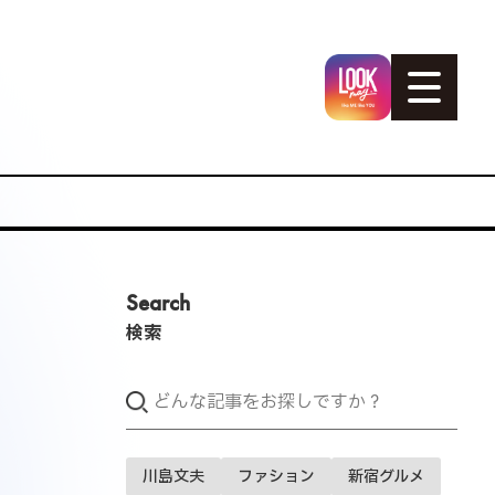
Search
検索
川島文夫
ファション
新宿グルメ