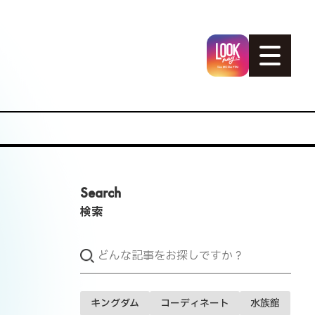
Search
検索
キングダム
コーディネート
水族館